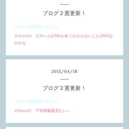
ブログ２憲更新！
ブログ２憲更新しました。
✩Voice✩ どのへんがNGか全くわからないことがNGな
のかな
2015
/
04
/
18
ブログ２憲更新！
ブログ２憲更新しました。
✩Voice✩ 千本桜動画見たい～