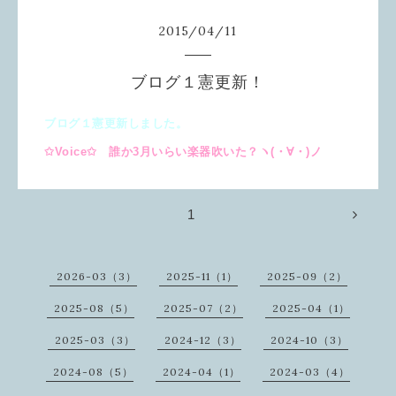
2015
/
04
/
11
ブログ１憲更新！
ブログ１憲更新しました。
✩Voice✩ 誰か3月いらい楽器吹いた？ヽ(・∀・)ノ
1
2026-03（3）
2025-11（1）
2025-09（2）
2025-08（5）
2025-07（2）
2025-04（1）
2025-03（3）
2024-12（3）
2024-10（3）
2024-08（5）
2024-04（1）
2024-03（4）