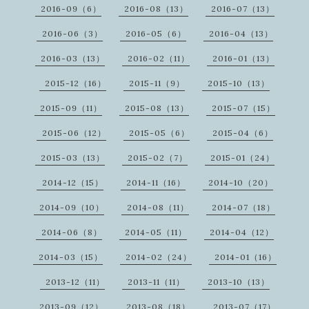
2016-09（6）
2016-08（13）
2016-07（13）
2016-06（3）
2016-05（6）
2016-04（13）
2016-03（13）
2016-02（11）
2016-01（13）
2015-12（16）
2015-11（9）
2015-10（13）
2015-09（11）
2015-08（13）
2015-07（15）
2015-06（12）
2015-05（6）
2015-04（6）
2015-03（13）
2015-02（7）
2015-01（24）
2014-12（15）
2014-11（16）
2014-10（20）
2014-09（10）
2014-08（11）
2014-07（18）
2014-06（8）
2014-05（11）
2014-04（12）
2014-03（15）
2014-02（24）
2014-01（16）
2013-12（11）
2013-11（11）
2013-10（13）
2013-09（12）
2013-08（18）
2013-07（17）