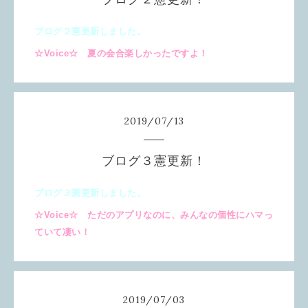
ブログ２憲更新しました。
☆Voice☆ 夏の会合楽しかったですよ！
2019
/
07
/
13
ブログ３憲更新！
ブログ３憲更新しました。
☆Voice☆ ただのアプリなのに、みんなの個性にハマっ
ていて凄い！
2019
/
07
/
03