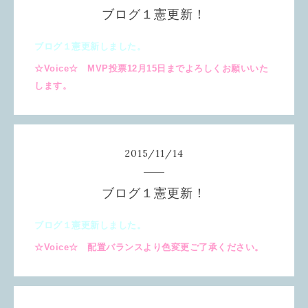
ブログ１憲更新！
ブログ１憲更新しました。
☆Voice☆ MVP投票12月15日までよろしくお願いいた
します。
2015
/
11
/
14
ブログ１憲更新！
ブログ１憲更新しました。
☆Voice☆ 配置バランスより色変更ご了承ください。