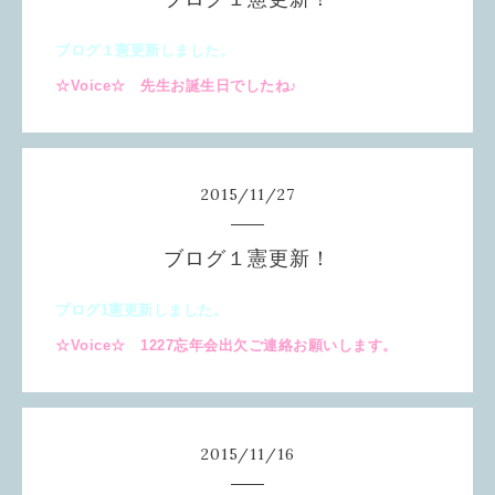
ブログ１憲更新しました。
☆Voice☆ 先生お誕生日でしたね♪
2015
/
11
/
27
ブログ１憲更新！
ブログ1憲更新しました。
☆Voice☆ 1227忘年会出欠ご連絡お願いします。
2015
/
11
/
16