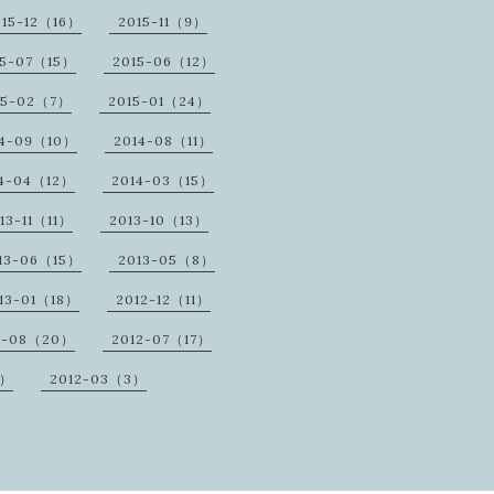
015-12（16）
2015-11（9）
15-07（15）
2015-06（12）
15-02（7）
2015-01（24）
14-09（10）
2014-08（11）
14-04（12）
2014-03（15）
13-11（11）
2013-10（13）
13-06（15）
2013-05（8）
13-01（18）
2012-12（11）
2-08（20）
2012-07（17）
8）
2012-03（3）