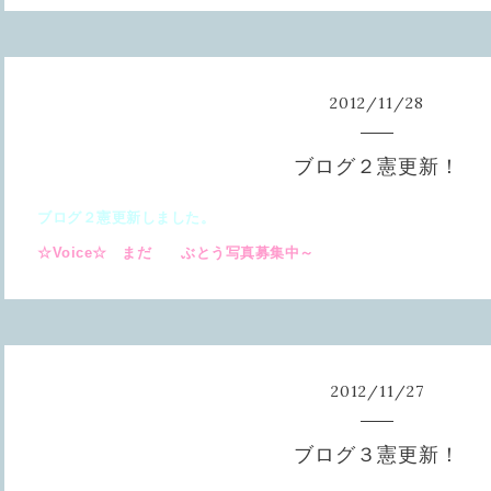
2012
/
11
/
28
ブログ２憲更新！
ブログ２憲更新しました。
☆Voice☆ まだ ぶとう写真募集中～
2012
/
11
/
27
ブログ３憲更新！