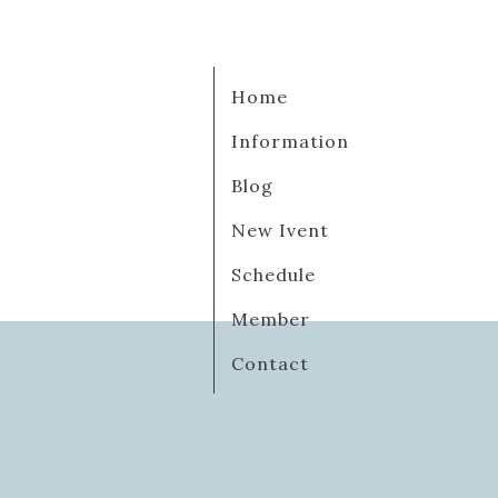
Home
Information
Blog
New Ivent
Schedule
Member
Contact