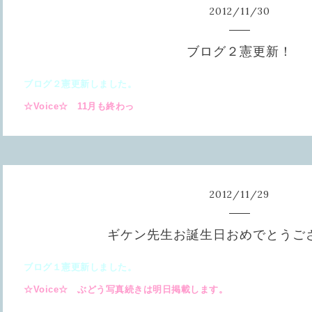
2012
/
11
/
30
ブログ２憲更新！
ブログ２憲更新しました。
☆Voice☆ 11月も終わっ
2012
/
11
/
29
ギケン先生お誕生日おめでとうご
ブログ１憲更新しました。
☆Voice☆ ぶどう写真続きは明日掲載します。