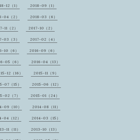
18-12（1）
2018-09（1）
18-04（2）
2018-03（6）
17-11（2）
2017-10（2）
17-03（3）
2017-02（4）
16-10（6）
2016-09（6）
16-05（6）
2016-04（13）
015-12（16）
2015-11（9）
15-07（15）
2015-06（12）
15-02（7）
2015-01（24）
14-09（10）
2014-08（11）
14-04（12）
2014-03（15）
13-11（11）
2013-10（13）