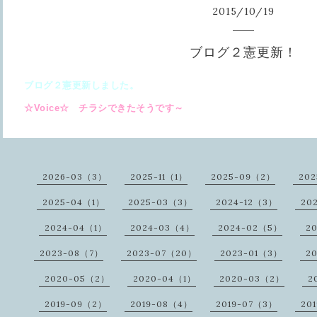
2015
/
10
/
19
ブログ２憲更新！
ブログ２憲更新しました。
☆Voice☆ チラシできたそうです～
2026-03（3）
2025-11（1）
2025-09（2）
20
2025-04（1）
2025-03（3）
2024-12（3）
20
2024-04（1）
2024-03（4）
2024-02（5）
2
2023-08（7）
2023-07（20）
2023-01（3）
2
2020-05（2）
2020-04（1）
2020-03（2）
2
2019-09（2）
2019-08（4）
2019-07（3）
20