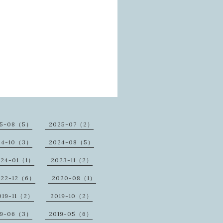
25-08（5）
2025-07（2）
24-10（3）
2024-08（5）
024-01（1）
2023-11（2）
022-12（6）
2020-08（1）
019-11（2）
2019-10（2）
19-06（3）
2019-05（6）