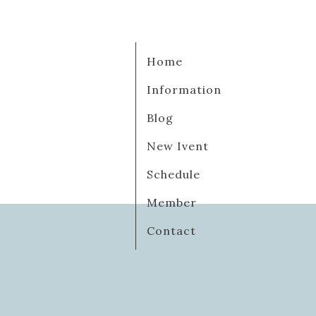
Home
Information
Blog
New Ivent
Schedule
Member
Contact