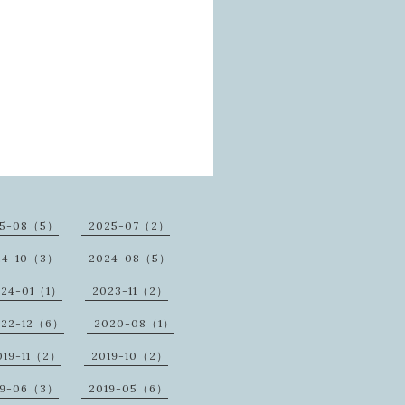
25-08（5）
2025-07（2）
24-10（3）
2024-08（5）
024-01（1）
2023-11（2）
022-12（6）
2020-08（1）
019-11（2）
2019-10（2）
19-06（3）
2019-05（6）