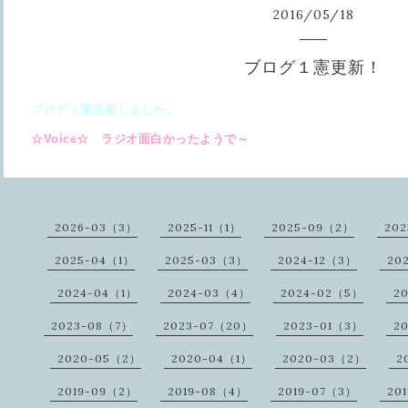
2016
/
05
/
18
ブログ１憲更新！
ブログ１憲更新しました。
☆Voice☆ ラジオ面白かったようで～
2026-03（3）
2025-11（1）
2025-09（2）
20
2025-04（1）
2025-03（3）
2024-12（3）
20
2024-04（1）
2024-03（4）
2024-02（5）
2
2023-08（7）
2023-07（20）
2023-01（3）
2
2020-05（2）
2020-04（1）
2020-03（2）
2
2019-09（2）
2019-08（4）
2019-07（3）
20