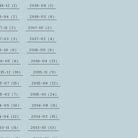
18-12（1）
2018-09（1）
18-04（2）
2018-03（6）
17-11（2）
2017-10（2）
17-03（3）
2017-02（4）
16-10（6）
2016-09（6）
16-05（6）
2016-04（13）
015-12（16）
2015-11（9）
15-07（15）
2015-06（12）
15-02（7）
2015-01（24）
14-09（10）
2014-08（11）
14-04（12）
2014-03（15）
13-11（11）
2013-10（13）