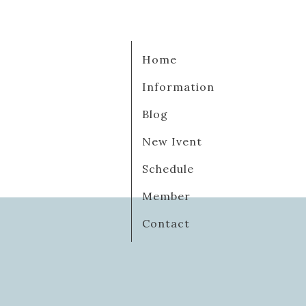
Home
Information
Blog
New Ivent
Schedule
Member
Contact