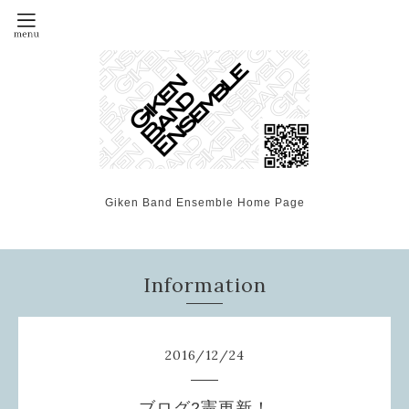
Giken Band Ensemble Home Page
Information
2016
/
12
/
24
ブログ2憲更新！