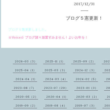
2017
/
12
/
31
ブログ５憲更新！
ブログ５憲更新しました。
☆Voice☆ ブログ諸々放置すみません！よいお年を！
2026-03（3）
2025-11（1）
2025-09（2）
20
2025-04（1）
2025-03（3）
2024-12（3）
20
2024-04（1）
2024-03（4）
2024-02（5）
2
2023-08（7）
2023-07（20）
2023-01（3）
2
2020-05（2）
2020-04（1）
2020-03（2）
2
2019-09（2）
2019-08（4）
2019-07（3）
20