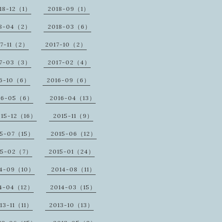
18-12（1）
2018-09（1）
18-04（2）
2018-03（6）
17-11（2）
2017-10（2）
17-03（3）
2017-02（4）
16-10（6）
2016-09（6）
16-05（6）
2016-04（13）
015-12（16）
2015-11（9）
15-07（15）
2015-06（12）
15-02（7）
2015-01（24）
14-09（10）
2014-08（11）
14-04（12）
2014-03（15）
13-11（11）
2013-10（13）