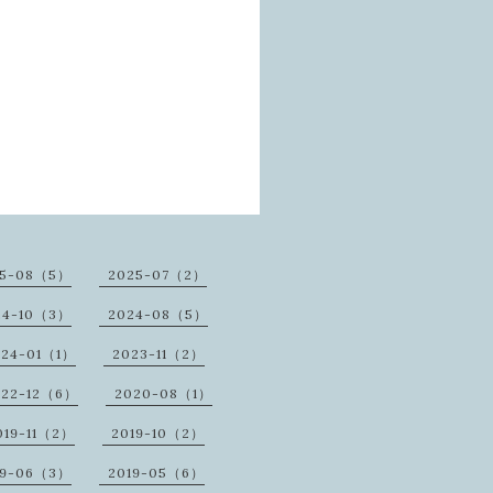
25-08（5）
2025-07（2）
24-10（3）
2024-08（5）
024-01（1）
2023-11（2）
022-12（6）
2020-08（1）
019-11（2）
2019-10（2）
19-06（3）
2019-05（6）