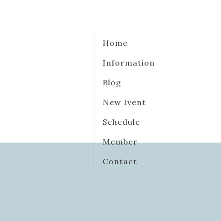
Home
Information
Blog
New Ivent
Schedule
Member
Contact