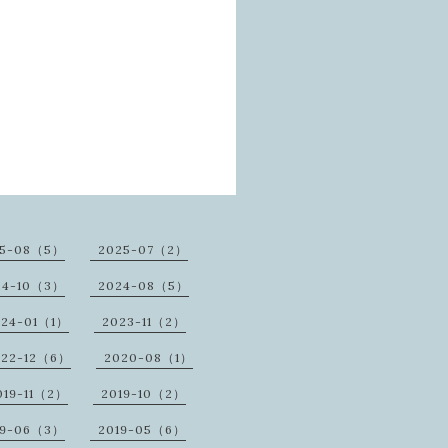
25-08（5）
2025-07（2）
24-10（3）
2024-08（5）
024-01（1）
2023-11（2）
022-12（6）
2020-08（1）
019-11（2）
2019-10（2）
19-06（3）
2019-05（6）