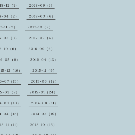
18-12（1）
2018-09（1）
18-04（2）
2018-03（6）
17-11（2）
2017-10（2）
17-03（3）
2017-02（4）
16-10（6）
2016-09（6）
16-05（6）
2016-04（13）
015-12（16）
2015-11（9）
15-07（15）
2015-06（12）
15-02（7）
2015-01（24）
14-09（10）
2014-08（11）
14-04（12）
2014-03（15）
13-11（11）
2013-10（13）