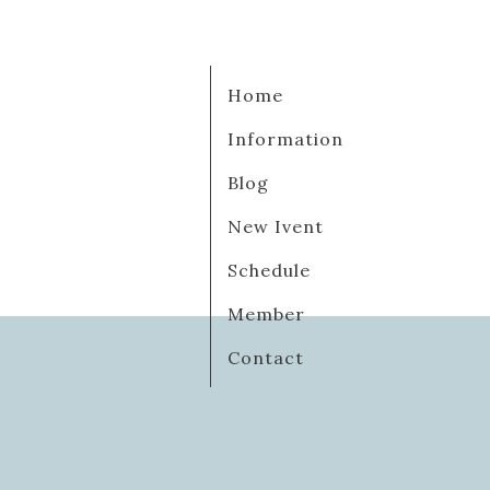
Home
Information
Blog
New Ivent
Schedule
Member
Contact