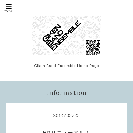
Giken Band Ensemble Home Page
Information
2012
/
03
/
25
HPリニューアル！