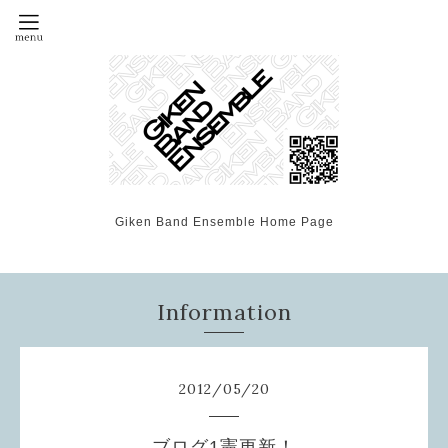
Giken Band Ensemble Home Page
Information
2012
/
05
/
20
ブログ1憲更新！