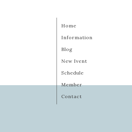
Home
Information
Blog
New Ivent
Schedule
Member
Contact