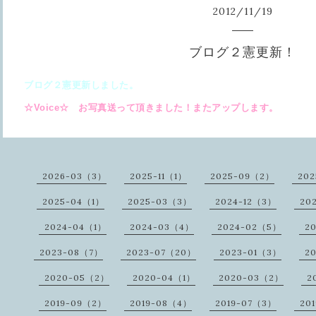
2012
/
11
/
19
ブログ２憲更新！
ブログ２憲更新しました。
☆Voice☆ お写真送って頂きました！またアップします。
2026-03（3）
2025-11（1）
2025-09（2）
20
2025-04（1）
2025-03（3）
2024-12（3）
20
2024-04（1）
2024-03（4）
2024-02（5）
2
2023-08（7）
2023-07（20）
2023-01（3）
2
2020-05（2）
2020-04（1）
2020-03（2）
2
2019-09（2）
2019-08（4）
2019-07（3）
20