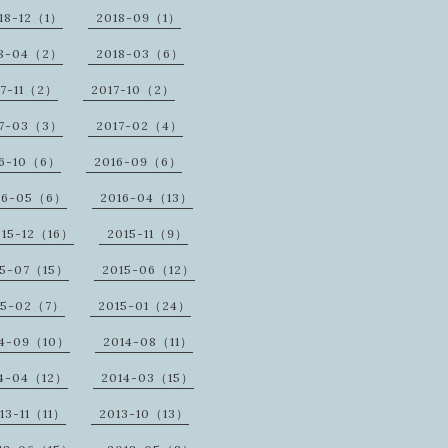
18-12（1）
2018-09（1）
18-04（2）
2018-03（6）
17-11（2）
2017-10（2）
17-03（3）
2017-02（4）
16-10（6）
2016-09（6）
16-05（6）
2016-04（13）
015-12（16）
2015-11（9）
15-07（15）
2015-06（12）
15-02（7）
2015-01（24）
14-09（10）
2014-08（11）
14-04（12）
2014-03（15）
13-11（11）
2013-10（13）