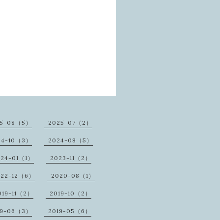
25-08（5）
2025-07（2）
24-10（3）
2024-08（5）
024-01（1）
2023-11（2）
022-12（6）
2020-08（1）
019-11（2）
2019-10（2）
19-06（3）
2019-05（6）