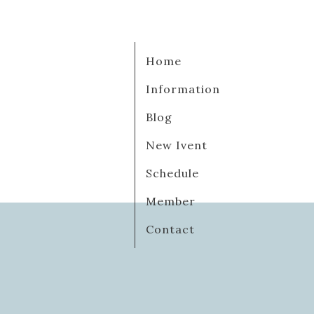
Home
Information
Blog
New Ivent
Schedule
Member
Contact