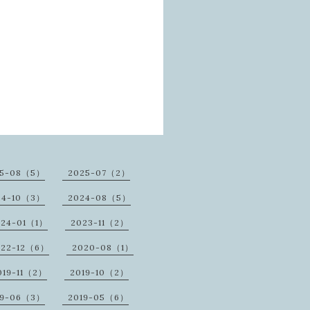
25-08（5）
2025-07（2）
24-10（3）
2024-08（5）
024-01（1）
2023-11（2）
022-12（6）
2020-08（1）
019-11（2）
2019-10（2）
19-06（3）
2019-05（6）