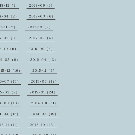
18-12（1）
2018-09（1）
18-04（2）
2018-03（6）
17-11（2）
2017-10（2）
17-03（3）
2017-02（4）
16-10（6）
2016-09（6）
16-05（6）
2016-04（13）
015-12（16）
2015-11（9）
15-07（15）
2015-06（12）
15-02（7）
2015-01（24）
14-09（10）
2014-08（11）
14-04（12）
2014-03（15）
13-11（11）
2013-10（13）