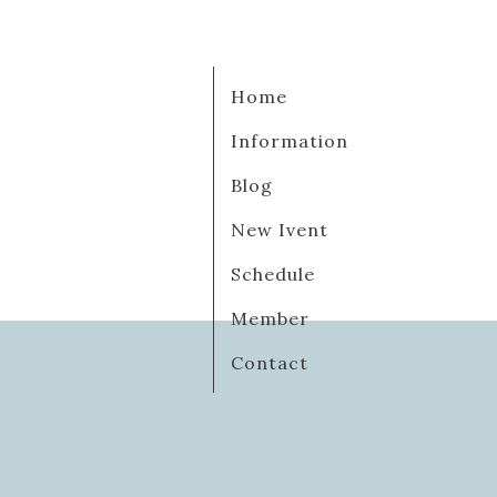
Home
Information
Blog
New Ivent
Schedule
Member
Contact