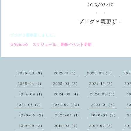
2013
/
02
/
10
ブログ３憲更新！
ブログ３憲更新しました。
☆Voice☆ スケジュール、最新イベント更新
2026-03（3）
2025-11（1）
2025-09（2）
20
2025-04（1）
2025-03（3）
2024-12（3）
20
2024-04（1）
2024-03（4）
2024-02（5）
2
2023-08（7）
2023-07（20）
2023-01（3）
2
2020-05（2）
2020-04（1）
2020-03（2）
2
2019-09（2）
2019-08（4）
2019-07（3）
20