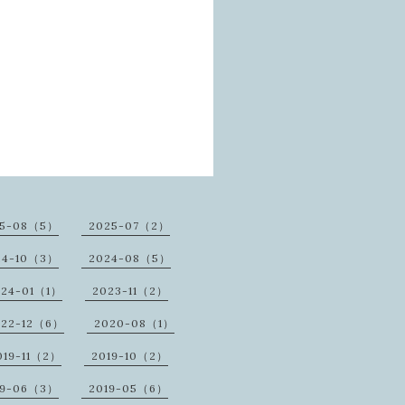
25-08（5）
2025-07（2）
24-10（3）
2024-08（5）
024-01（1）
2023-11（2）
022-12（6）
2020-08（1）
019-11（2）
2019-10（2）
19-06（3）
2019-05（6）