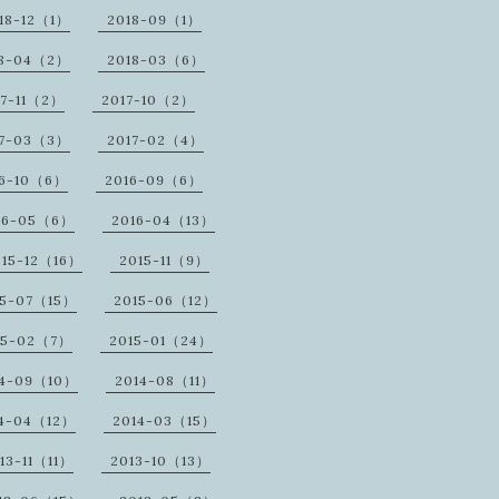
18-12（1）
2018-09（1）
18-04（2）
2018-03（6）
17-11（2）
2017-10（2）
17-03（3）
2017-02（4）
16-10（6）
2016-09（6）
16-05（6）
2016-04（13）
015-12（16）
2015-11（9）
15-07（15）
2015-06（12）
15-02（7）
2015-01（24）
14-09（10）
2014-08（11）
14-04（12）
2014-03（15）
13-11（11）
2013-10（13）