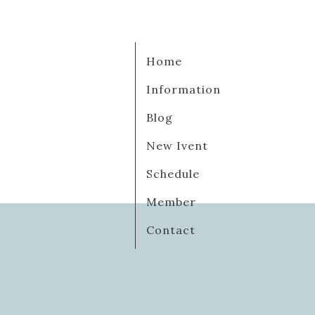
Home
Information
Blog
New Ivent
Schedule
Member
Contact