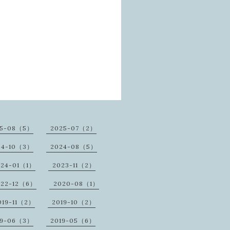
25-08（5）
2025-07（2）
24-10（3）
2024-08（5）
024-01（1）
2023-11（2）
022-12（6）
2020-08（1）
019-11（2）
2019-10（2）
19-06（3）
2019-05（6）