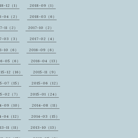
18-12（1）
2018-09（1）
18-04（2）
2018-03（6）
17-11（2）
2017-10（2）
17-03（3）
2017-02（4）
16-10（6）
2016-09（6）
16-05（6）
2016-04（13）
015-12（16）
2015-11（9）
15-07（15）
2015-06（12）
15-02（7）
2015-01（24）
14-09（10）
2014-08（11）
14-04（12）
2014-03（15）
13-11（11）
2013-10（13）