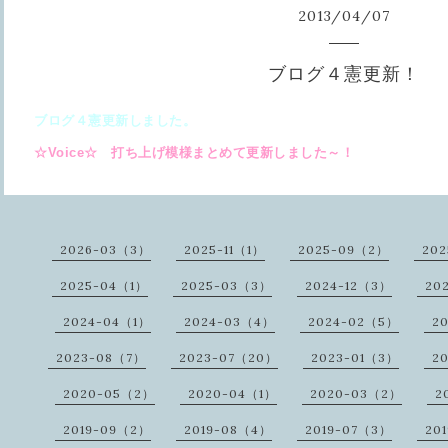
2013
/
04
/
07
ブログ４憲更新！
ブログ４憲更新しました。
☆Voice☆ 打ち上げ模様まとめて更新しました～！
2026-03（3）
2025-11（1）
2025-09（2）
20
2025-04（1）
2025-03（3）
2024-12（3）
20
2024-04（1）
2024-03（4）
2024-02（5）
2
2023-08（7）
2023-07（20）
2023-01（3）
2
2020-05（2）
2020-04（1）
2020-03（2）
2
2019-09（2）
2019-08（4）
2019-07（3）
20