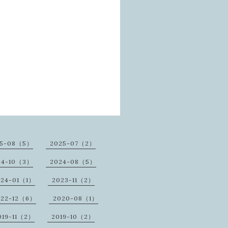
25-08（5）
2025-07（2）
24-10（3）
2024-08（5）
024-01（1）
2023-11（2）
022-12（6）
2020-08（1）
019-11（2）
2019-10（2）