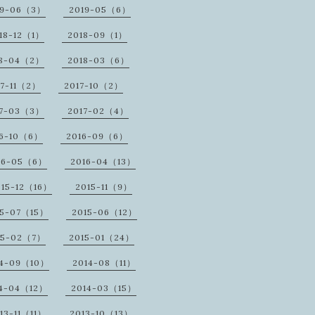
19-06（3）
2019-05（6）
18-12（1）
2018-09（1）
18-04（2）
2018-03（6）
17-11（2）
2017-10（2）
17-03（3）
2017-02（4）
16-10（6）
2016-09（6）
16-05（6）
2016-04（13）
015-12（16）
2015-11（9）
15-07（15）
2015-06（12）
15-02（7）
2015-01（24）
14-09（10）
2014-08（11）
14-04（12）
2014-03（15）
13-11（11）
2013-10（13）