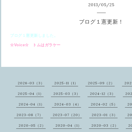
2013
/
05
/
25
ブログ１憲更新！
ブログ１憲更新しました。
☆Voice☆ トムはガラケー
2026-03（3）
2025-11（1）
2025-09（2）
20
2025-04（1）
2025-03（3）
2024-12（3）
20
2024-04（1）
2024-03（4）
2024-02（5）
2
2023-08（7）
2023-07（20）
2023-01（3）
2
2020-05（2）
2020-04（1）
2020-03（2）
2