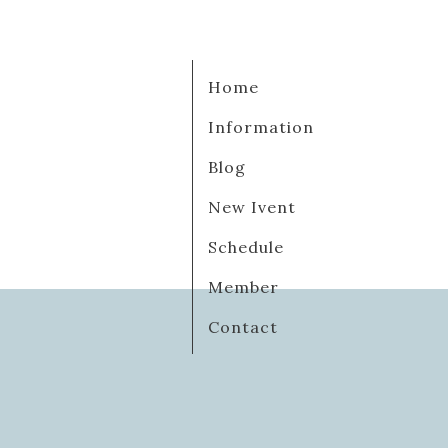
Home
Information
Blog
New Ivent
Schedule
Member
Contact