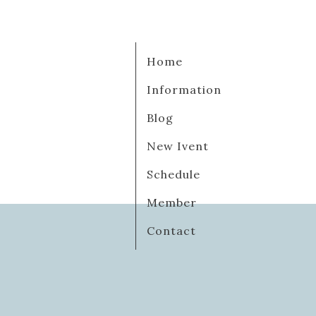
Home
Information
Blog
New Ivent
Schedule
Member
Contact