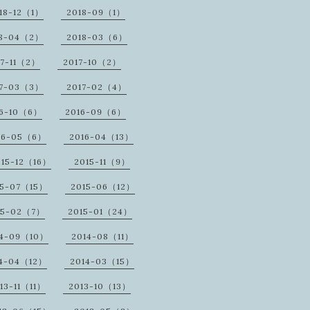
18-12（1）
2018-09（1）
18-04（2）
2018-03（6）
17-11（2）
2017-10（2）
17-03（3）
2017-02（4）
16-10（6）
2016-09（6）
16-05（6）
2016-04（13）
015-12（16）
2015-11（9）
15-07（15）
2015-06（12）
15-02（7）
2015-01（24）
14-09（10）
2014-08（11）
14-04（12）
2014-03（15）
13-11（11）
2013-10（13）