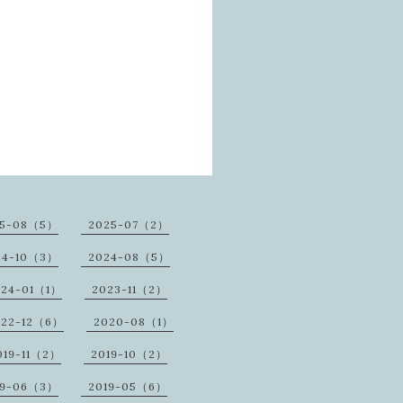
25-08（5）
2025-07（2）
24-10（3）
2024-08（5）
024-01（1）
2023-11（2）
022-12（6）
2020-08（1）
019-11（2）
2019-10（2）
19-06（3）
2019-05（6）