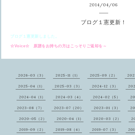
2014
/
04
/
06
ブログ１憲更新！
ブログ１憲更新しました。
☆Voice☆ 原譜をお持ちの方はこっそりご返却を～
2026-03（3）
2025-11（1）
2025-09（2）
20
2025-04（1）
2025-03（3）
2024-12（3）
20
2024-04（1）
2024-03（4）
2024-02（5）
2
2023-08（7）
2023-07（20）
2023-01（3）
2
2020-05（2）
2020-04（1）
2020-03（2）
2
2019-09（2）
2019-08（4）
2019-07（3）
20