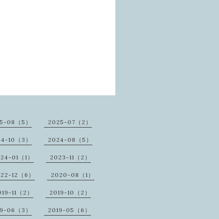
25-08（5）
2025-07（2）
24-10（3）
2024-08（5）
024-01（1）
2023-11（2）
022-12（6）
2020-08（1）
019-11（2）
2019-10（2）
19-06（3）
2019-05（6）