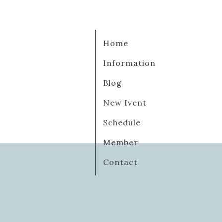
Home
Information
Blog
New Ivent
Schedule
Member
Contact