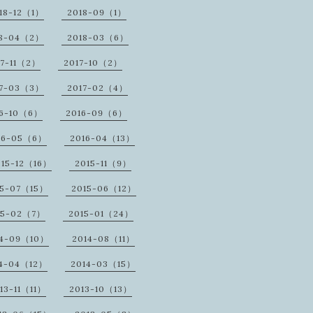
18-12（1）
2018-09（1）
18-04（2）
2018-03（6）
17-11（2）
2017-10（2）
17-03（3）
2017-02（4）
16-10（6）
2016-09（6）
16-05（6）
2016-04（13）
015-12（16）
2015-11（9）
15-07（15）
2015-06（12）
15-02（7）
2015-01（24）
14-09（10）
2014-08（11）
14-04（12）
2014-03（15）
13-11（11）
2013-10（13）