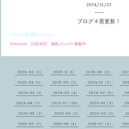
2014
/
11
/
23
ブログ４憲更新！
ブログ４憲更新しました。
✩Voice✩ 11月30日 焼肉メンバー募集中
2026-03（3）
2025-11（1）
2025-09（2）
20
2025-04（1）
2025-03（3）
2024-12（3）
20
2024-04（1）
2024-03（4）
2024-02（5）
2
2023-08（7）
2023-07（20）
2023-01（3）
2
2020-05（2）
2020-04（1）
2020-03（2）
2
2019-09（2）
2019-08（4）
2019-07（3）
20