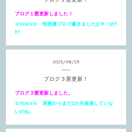
ブログ１憲更新しました！
☆Voice☆ 恒例夏ブログ書きました((´∀｀))ｹﾗ
ｹﾗ
2025
/
08
/
29
ブログ３憲更新！
ブログ３憲更新しました。
☆Voice☆ 演奏からまだ1か月経過していな
いのね。