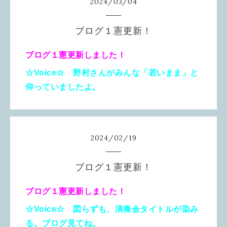
2024
/
03
/
04
ブログ１憲更新！
ブログ１憲更新しました！
☆Voice☆ 野村さんがみんな「若いまま」と
仰っていましたよ。
2024
/
02
/
19
ブログ１憲更新！
ブログ１憲更新しました！
☆Voice☆ 図らずも、演奏会タイトルが染み
る。ブログ見てね。